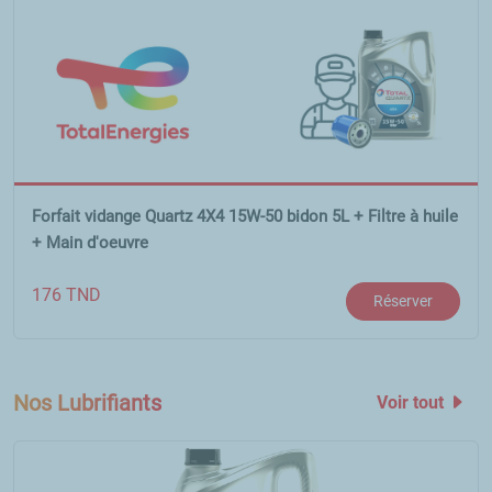
Forfait vidange Quartz 4X4 15W-50 bidon 5L + Filtre à huile
+ Main d'oeuvre
176
TND
Réserver
Nos Lubrifiants
Voir tout