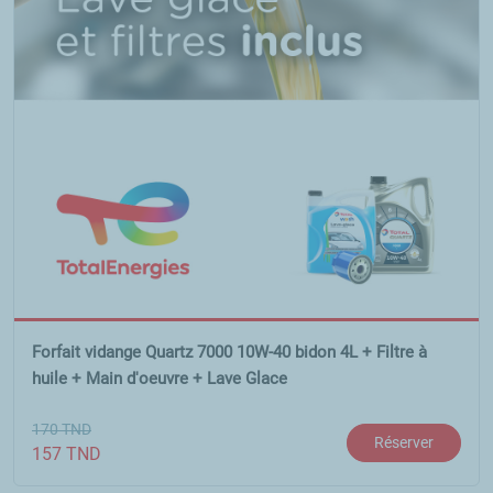
Forfait vidange Quartz 7000 10W-40 bidon 4L + Filtre à
huile + Main d'oeuvre + Lave Glace
170
TND
Réserver
157
TND