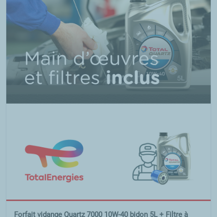
Forfait vidange Quartz 7000 10W-40 bidon 5L + Filtre à