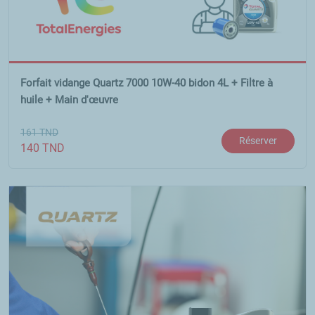
Forfait vidange Quartz 7000 10W-40 bidon 4L + Filtre à
huile + Main d'œuvre
161
TND
Réserver
140
TND