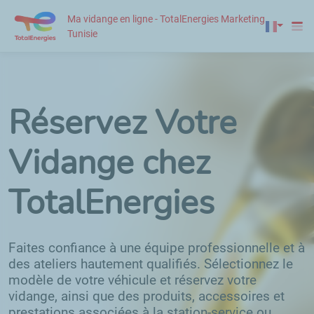
Ma vidange en ligne - TotalEnergies Marketing
Tunisie
Réservez Votre
Vidange chez
TotalEnergies
Faites confiance à une équipe professionnelle et à
des ateliers hautement qualifiés. Sélectionnez le
modèle de votre véhicule et réservez votre
vidange, ainsi que des produits, accessoires et
prestations associées à la station-service ou