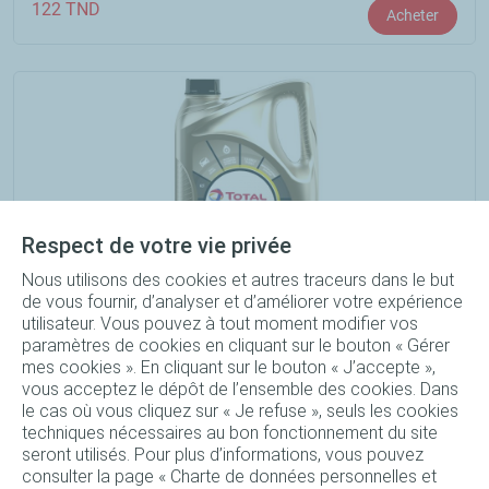
122
TND
Acheter
Respect de votre vie privée
Nous utilisons des cookies et autres traceurs dans le but
de vous fournir, d’analyser et d’améliorer votre expérience
utilisateur. Vous pouvez à tout moment modifier vos
Quartz 9000 5W-40 en bidon de 4 Litres
paramètres de cookies en cliquant sur le bouton « Gérer
mes cookies ». En cliquant sur le bouton « J’accepte »,
125
TND
Acheter
vous acceptez le dépôt de l’ensemble des cookies. Dans
le cas où vous cliquez sur « Je refuse », seuls les cookies
techniques nécessaires au bon fonctionnement du site
seront utilisés. Pour plus d’informations, vous pouvez
consulter la page « Charte de données personnelles et