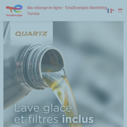
Ma vidange en ligne - TotalEnergies Marketing
Tunisie