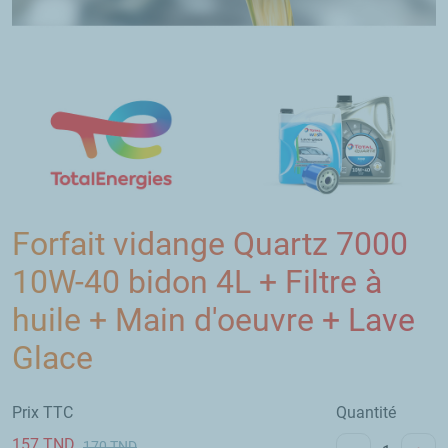
Forfait vidange Quartz 7000
10W-40 bidon 4L + Filtre à
huile + Main d'oeuvre + Lave
Glace
Prix TTC
Quantité
157
TND
170
TND