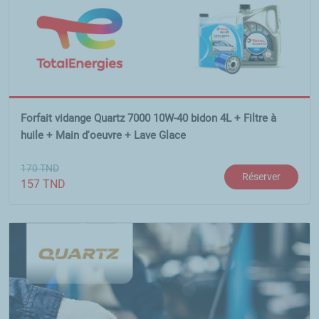
Forfait vidange Quartz 7000 10W-40 bidon 4L + Filtre à
huile + Main d'oeuvre + Lave Glace
170
TND
Réserver
157
TND